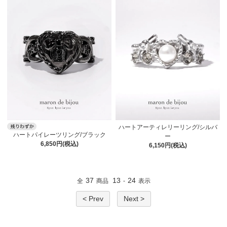
ハートアーティレリーリング/シルバ
ハートパイレーツリング/ブラック
ー
6,850円(税込)
6,150円(税込)
37
13
24
全
商品
-
表示
< Prev
Next >