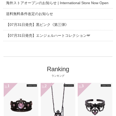
海外ストアオープンのお知らせ | International Store Now Open
送料無料条件改定のお知らせ
【07月31日発売】黒ピンク《第三弾》
【07月31日発売】エンジェルハートコレクション🪽
Ranking
ランキング
1
2
3
No.
No.
No.