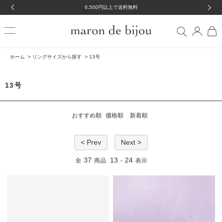
6,500円以上で送料無料
ホーム
>
リングサイズから探す
>
13号
13号
おすすめ順
価格順
新着順
< Prev
Next >
37
13
24
全
商品
-
表示