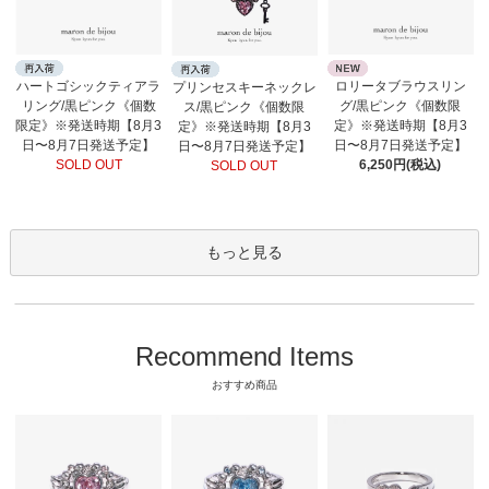
ロリータブラウスリン
ハートゴシックティアラ
プリンセスキーネックレ
グ/黒ピンク《個数限
リング/黒ピンク《個数
ス/黒ピンク《個数限
定》※発送時期【8月3
限定》※発送時期【8月3
定》※発送時期【8月3
日〜8月7日発送予定】
日〜8月7日発送予定】
日〜8月7日発送予定】
6,250円(税込)
SOLD OUT
SOLD OUT
もっと見る
Recommend Items
おすすめ商品