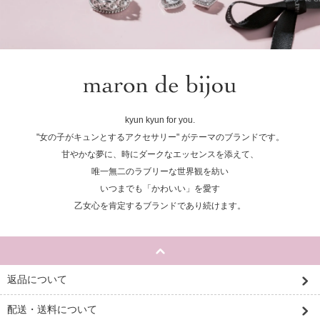
kyun kyun for you.
"女の子がキュンとするアクセサリー" がテーマのブランドです。
甘やかな夢に、時にダークなエッセンスを添えて、
唯一無二のラブリーな世界観を紡い
いつまでも「かわいい」を愛す
乙女心を肯定するブランドであり続けます。
返品について
配送・送料について