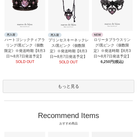
ロリータブラウスリン
ハートゴシックティアラ
プリンセスキーネックレ
グ/黒ピンク《個数限
リング/黒ピンク《個数
ス/黒ピンク《個数限
定》※発送時期【8月3
限定》※発送時期【8月3
定》※発送時期【8月3
日〜8月7日発送予定】
日〜8月7日発送予定】
日〜8月7日発送予定】
6,250円(税込)
SOLD OUT
SOLD OUT
もっと見る
Recommend Items
おすすめ商品