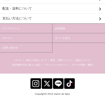
配送・送料について
支払い方法について
マイアカウント
会員登録
ログイン
カートを見る
お問い合わせ
ホーム
/
支払い方法について
/
配送・送料について
/
返品について
/
特定商取引法に基づく表記
/
プライバシーポリシー
/
メルマガ登録・解除
/
Copyright© 2014 maron de bijou