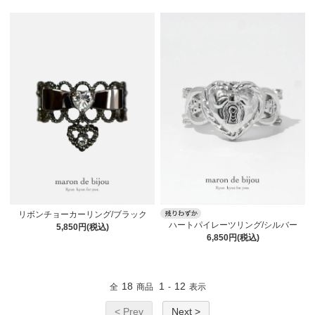
リボンチョーカーリング/ブラック
ハートパイレーツリング/シルバー
5,850円(税込)
6,850円(税込)
18
1
12
全
商品
-
表示
< Prev
Next >