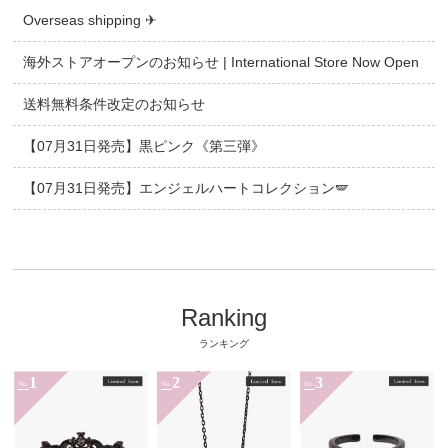
Overseas shipping ✈
海外ストアオープンのお知らせ | International Store Now Open
送料無料条件改定のお知らせ
【07月31日発売】黒ピンク《第三弾》
【07月31日発売】エンジェルハートコレクション🪽
Ranking
ランキング
1
2
3
No.
No.
No.