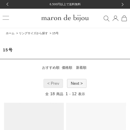
6,500円以上で送料無料
ホーム
>
リングサイズから探す
>
15号
15号
おすすめ順
価格順
新着順
< Prev
Next >
18
1
12
全
商品
-
表示