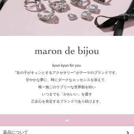
kyun kyun for you.
"女の子がキュンとするアクセサリー" がテーマのブランドです。
甘やかな夢に、時にダークなエッセンスを添えて、
唯一無二のラブリーな世界観を紡い
いつまでも「かわいい」を愛す
乙女心を肯定するブランドであり続けます。
返品について