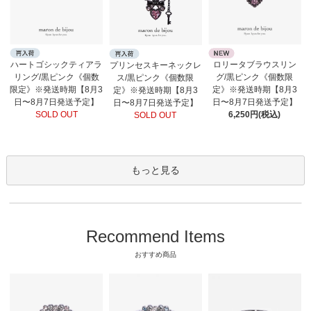
ロリータブラウスリン
ハートゴシックティアラ
プリンセスキーネックレ
グ/黒ピンク《個数限
リング/黒ピンク《個数
ス/黒ピンク《個数限
定》※発送時期【8月3
限定》※発送時期【8月3
定》※発送時期【8月3
日〜8月7日発送予定】
日〜8月7日発送予定】
日〜8月7日発送予定】
6,250円(税込)
SOLD OUT
SOLD OUT
もっと見る
Recommend Items
おすすめ商品