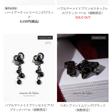
バブルマーメイドプリンセスネックレ
ハートアーティレリーリング/ブラッ
ス/ブラックパール《個数限定》
ク
SOLD OUT
6,150円(税込)
バブルマーメイドプリンセスピアス/
リボンファントムリング/ブラッド
ブラックパール《個数限定》
《個数限定》