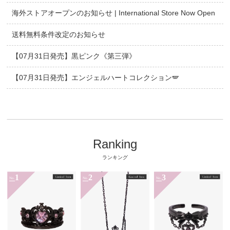
海外ストアオープンのお知らせ | International Store Now Open
送料無料条件改定のお知らせ
【07月31日発売】黒ピンク《第三弾》
【07月31日発売】エンジェルハートコレクション🪽
Ranking
ランキング
1
2
3
No.
No.
No.