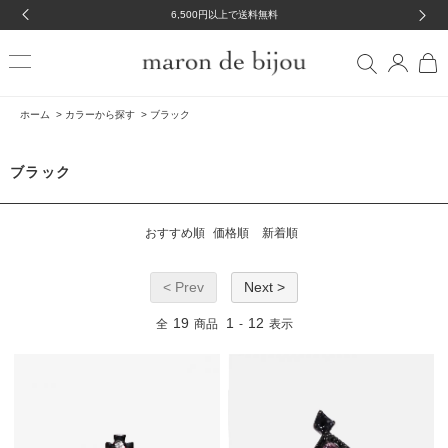
6,500円以上で送料無料
ホーム
>
カラーから探す
>
ブラック
ブラック
おすすめ順
価格順
新着順
< Prev
Next >
19
1
12
全
商品
-
表示