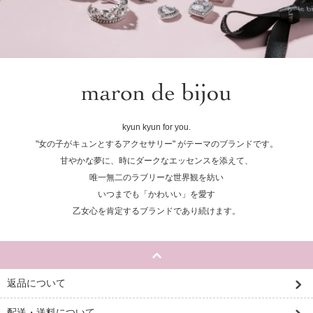
kyun kyun for you.
"女の子がキュンとするアクセサリー" がテーマのブランドです。
甘やかな夢に、時にダークなエッセンスを添えて、
唯一無二のラブリーな世界観を紡い
いつまでも「かわいい」を愛す
乙女心を肯定するブランドであり続けます。
返品について
配送・送料について