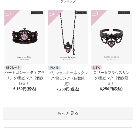
ランキング
1
2
3
No.
No.
No.
ロリータブラウスリン
ハートゴシックティアラ
プリンセスキーネックレ
グ/黒ピンク《個数限
リング/黒ピンク《個数
ス/黒ピンク《個数限
定》
限定》
定》
6,250円(税込)
6,150円(税込)
7,250円(税込)
もっと見る