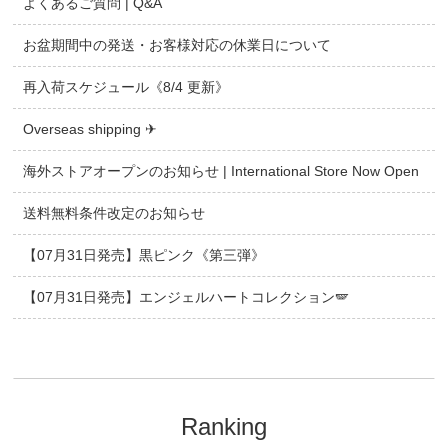
よくあるご質問 | Q&A
お盆期間中の発送・お客様対応の休業日について
再入荷スケジュール《8/4 更新》
Overseas shipping ✈
海外ストアオープンのお知らせ | International Store Now Open
送料無料条件改定のお知らせ
【07月31日発売】黒ピンク《第三弾》
【07月31日発売】エンジェルハートコレクション🪽
Ranking