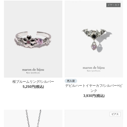
桜ブルームリング/シルバー
デビルハートイヤーカフ/シルバー×ピ
5,250円(税込)
ンク
3,930円(税込)