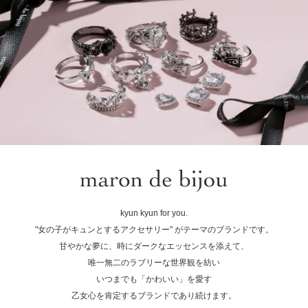
kyun kyun for you.
"女の子がキュンとするアクセサリー" がテーマのブランドです。
甘やかな夢に、時にダークなエッセンスを添えて、
唯一無二のラブリーな世界観を紡い
いつまでも「かわいい」を愛す
乙女心を肯定するブランドであり続けます。