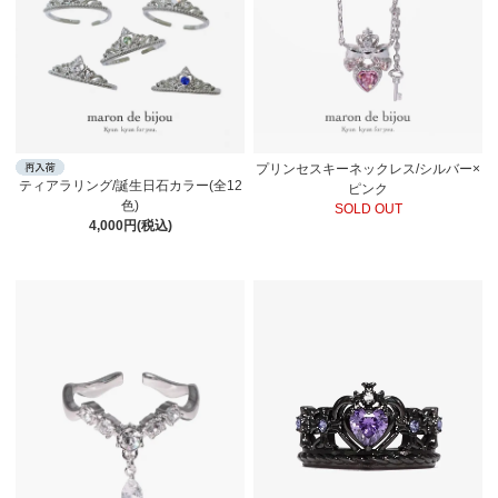
プリンセスキーネックレス/シルバー×
ティアラリング/誕生日石カラー(全12
ピンク
色)
SOLD OUT
4,000円(税込)