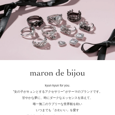
kyun kyun for you.
"女の子がキュンとするアクセサリー" がテーマのブランドです。
甘やかな夢に、時にダークなエッセンスを添えて、
唯一無二のラブリーな世界観を紡い
いつまでも「かわいい」を愛す