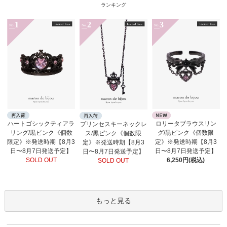
ランキング
1
2
3
No.
No.
No.
ロリータブラウスリン
ハートゴシックティアラ
プリンセスキーネックレ
グ/黒ピンク《個数限
リング/黒ピンク《個数
ス/黒ピンク《個数限
定》※発送時期【8月3
限定》※発送時期【8月3
定》※発送時期【8月3
日〜8月7日発送予定】
日〜8月7日発送予定】
日〜8月7日発送予定】
6,250円(税込)
SOLD OUT
SOLD OUT
もっと見る