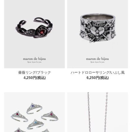
薔薇リング/ブラック
ハートドロローサリング/いぶし風
4,250円(税込)
6,250円(税込)