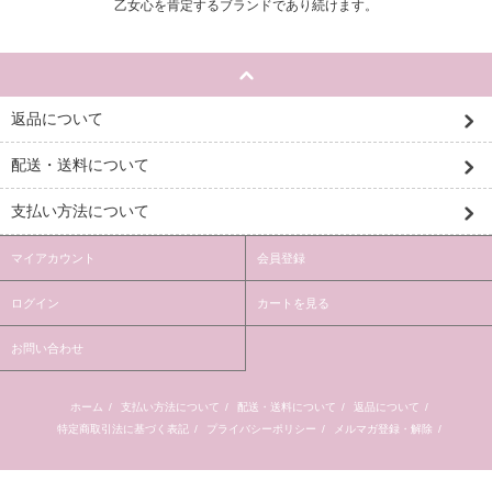
乙女心を肯定するブランドであり続けます。
返品について
配送・送料について
支払い方法について
マイアカウント
会員登録
ログイン
カートを見る
お問い合わせ
ホーム
/
支払い方法について
/
配送・送料について
/
返品について
/
特定商取引法に基づく表記
/
プライバシーポリシー
/
メルマガ登録・解除
/