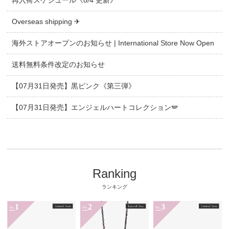
再入荷スケジュール《8/4 更新》
Overseas shipping ✈
海外ストアオープンのお知らせ | International Store Now Open
送料無料条件改定のお知らせ
【07月31日発売】黒ピンク《第三弾》
【07月31日発売】エンジェルハートコレクション🪽
Ranking
ランキング
1
2
3
No.
No.
No.