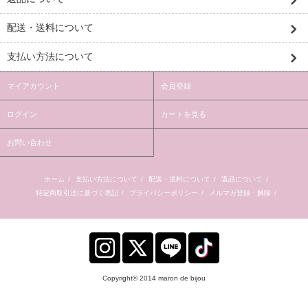
配送・送料について
支払い方法について
マイアカウント
会員登録
ログイン
カートを見る
お問い合わせ
ホーム
/
支払い方法について
/
配送・送料について
/
返品について
/
特定商取引法に基づく表記
/
プライバシーポリシー
/
メルマガ登録・解除
/
Copyright© 2014 maron de bijou