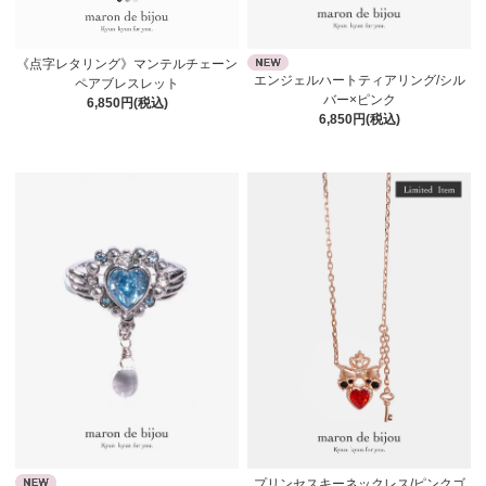
《点字レタリング》マンテルチェーン
エンジェルハートティアリング/シル
ペアブレスレット
バー×ピンク
6,850円(税込)
6,850円(税込)
プリンセスキーネックレス/ピンクゴ