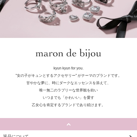
kyun kyun for you.
"女の子がキュンとするアクセサリー" がテーマのブランドです。
甘やかな夢に、時にダークなエッセンスを添えて、
唯一無二のラブリーな世界観を紡い
いつまでも「かわいい」を愛す
乙女心を肯定するブランドであり続けます。
返品について