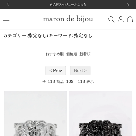
再入荷スケジュールこちら
カテゴリー:指定なし/キーワード:指定なし
おすすめ順
価格順
新着順
< Prev
Next >
118
109
118
全
商品
-
表示