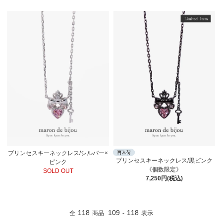
プリンセスキーネックレス/シルバー×
プリンセスキーネックレス/黒ピンク
ピンク
《個数限定》
SOLD OUT
7,250円(税込)
118
109
118
全
商品
-
表示