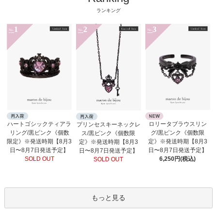
ランキング
1
2
3
No.
No.
No.
ロリータブラウスリン
ハートゴシックティアラ
プリンセスキーネックレ
グ/黒ピンク《個数限
リング/黒ピンク《個数
ス/黒ピンク《個数限
定》※発送時期【8月3
限定》※発送時期【8月3
定》※発送時期【8月3
日〜8月7日発送予定】
日〜8月7日発送予定】
日〜8月7日発送予定】
6,250円(税込)
SOLD OUT
SOLD OUT
もっと見る