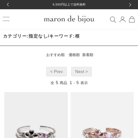
6,500円以上で送料無料
カテゴリー:指定なし/キーワード:桜
おすすめ順
価格順
新着順
< Prev
Next >
5
1
5
全
商品
-
表示