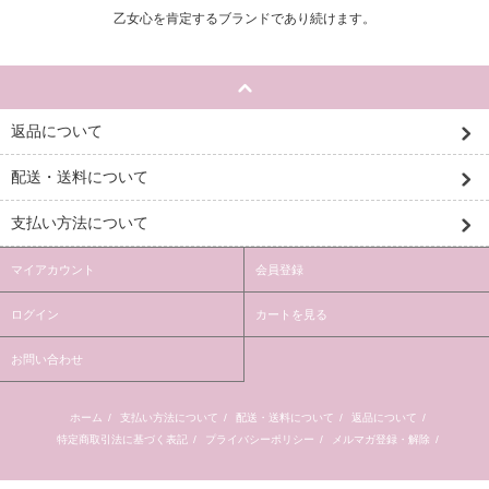
乙女心を肯定するブランドであり続けます。
返品について
配送・送料について
支払い方法について
マイアカウント
会員登録
ログイン
カートを見る
お問い合わせ
ホーム
/
支払い方法について
/
配送・送料について
/
返品について
/
特定商取引法に基づく表記
/
プライバシーポリシー
/
メルマガ登録・解除
/