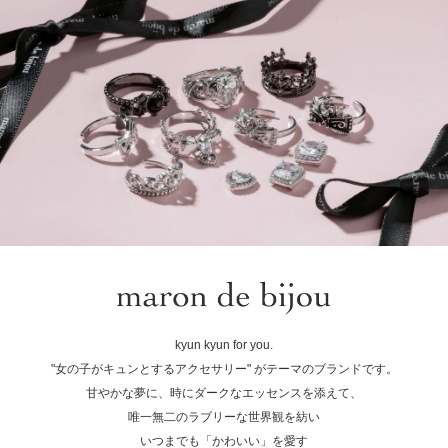
kyun kyun for you.
"女の子がキュンとするアクセサリー" がテーマのブランドです。
甘やかな夢に、時にダークなエッセンスを添えて、
唯一無二のラブリーな世界観を紡い
いつまでも「かわいい」を愛す