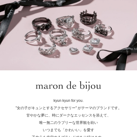
kyun kyun for you.
"女の子がキュンとするアクセサリー" がテーマのブランドです。
甘やかな夢に、時にダークなエッセンスを添えて、
唯一無二のラブリーな世界観を紡い
いつまでも「かわいい」を愛す