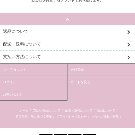
乙女心を肯定するブランドであり続けます。
返品について
配送・送料について
支払い方法について
マイアカウント
会員登録
ログイン
カートを見る
お問い合わせ
ホーム
/
支払い方法について
/
配送・送料について
/
返品について
/
特定商取引法に基づく表記
/
プライバシーポリシー
/
メルマガ登録・解除
/