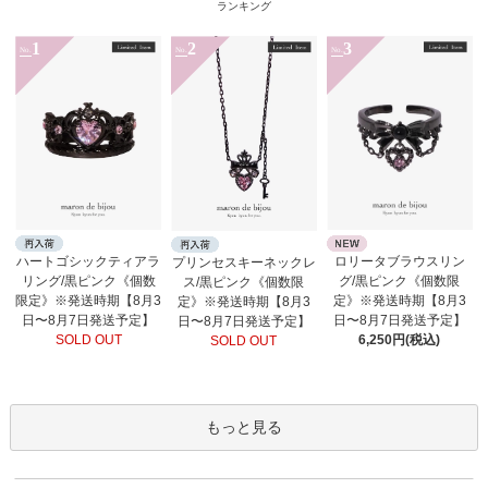
ランキング
1
2
3
No.
No.
No.
ロリータブラウスリン
ハートゴシックティアラ
プリンセスキーネックレ
グ/黒ピンク《個数限
リング/黒ピンク《個数
ス/黒ピンク《個数限
定》※発送時期【8月3
限定》※発送時期【8月3
定》※発送時期【8月3
日〜8月7日発送予定】
日〜8月7日発送予定】
日〜8月7日発送予定】
6,250円(税込)
SOLD OUT
SOLD OUT
もっと見る