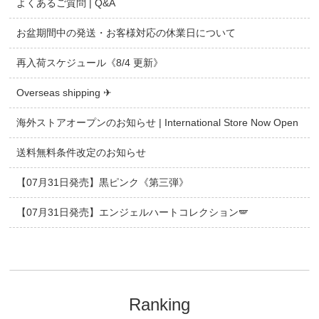
よくあるご質問 | Q&A
お盆期間中の発送・お客様対応の休業日について
再入荷スケジュール《8/4 更新》
Overseas shipping ✈
海外ストアオープンのお知らせ | International Store Now Open
送料無料条件改定のお知らせ
【07月31日発売】黒ピンク《第三弾》
【07月31日発売】エンジェルハートコレクション🪽
Ranking