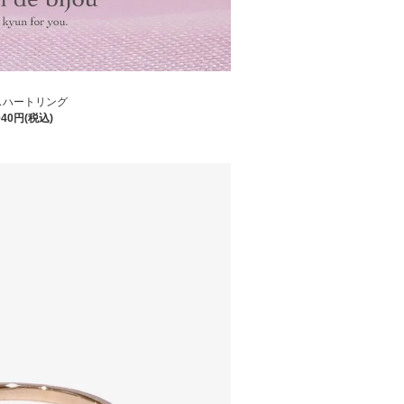
スハートリング
040円(税込)