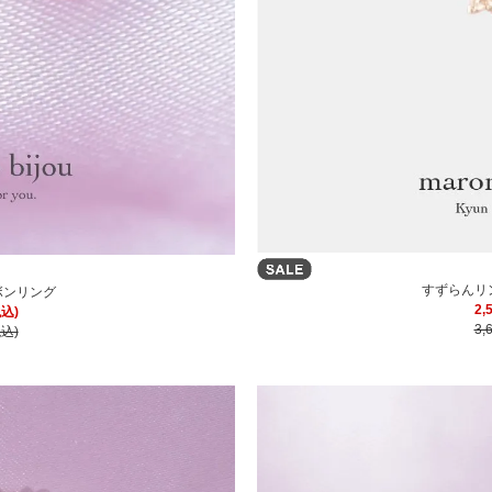
すずらんリ
ボンリング
2,
税込)
3,
税込)