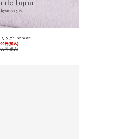
ング/Tiny heart
500円(税込)
750円(税込)