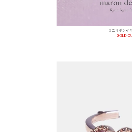
ミニリボンイ
SOLD O