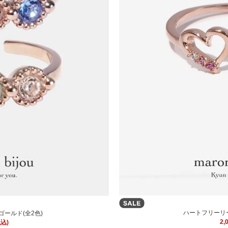
ハートフリーリ
ールド(全2色)
2,
税込)