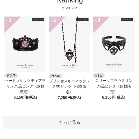
ランキング
1
2
3
No.
No.
No.
ロリータブラウスリン
ハートゴシックティアラ
プリンセスキーネックレ
グ/黒ピンク《個数限
リング/黒ピンク《個数
ス/黒ピンク《個数限
定》
限定》
定》
6,250円(税込)
6,150円(税込)
7,250円(税込)
もっと見る