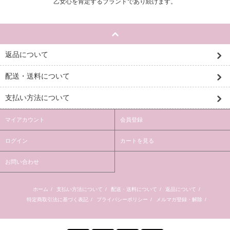
乙女心を肯定するブランドであり続けます。
返品について
配送・送料について
支払い方法について
マイアカウント
会員登録
ログイン
カートを見る
お問い合わせ
ホーム
/
支払い方法について
/
配送・送料について
/
返品について
/
特定商取引法に基づく表記
/
プライバシーポリシー
/
メルマガ登録・解除
/