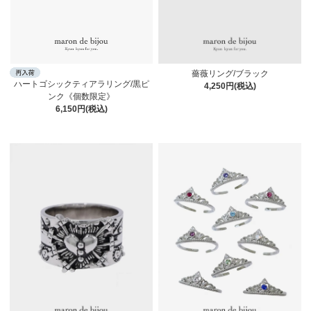
薔薇リング/ブラック
ハートゴシックティアラリング/黒ピ
4,250円(税込)
ンク《個数限定》
6,150円(税込)