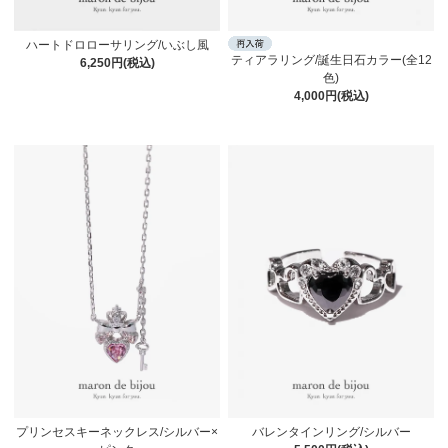
ハートドロローサリング/いぶし風
ティアラリング/誕生日石カラー(全12
6,250円(税込)
色)
4,000円(税込)
プリンセスキーネックレス/シルバー×
バレンタインリング/シルバー