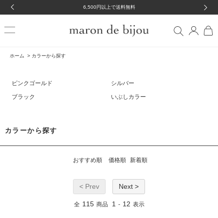
6,500円以上で送料無料
ホーム
>
カラーから探す
ピンクゴールド
シルバー
ブラック
いぶしカラー
カラーから探す
おすすめ順
価格順
新着順
< Prev
Next >
115
1
12
全
商品
-
表示