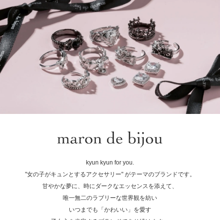
kyun kyun for you.
"女の子がキュンとするアクセサリー" がテーマのブランドです。
甘やかな夢に、時にダークなエッセンスを添えて、
唯一無二のラブリーな世界観を紡い
いつまでも「かわいい」を愛す