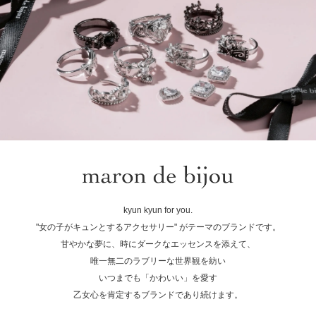
kyun kyun for you.
"女の子がキュンとするアクセサリー" がテーマのブランドです。
甘やかな夢に、時にダークなエッセンスを添えて、
唯一無二のラブリーな世界観を紡い
いつまでも「かわいい」を愛す
乙女心を肯定するブランドであり続けます。