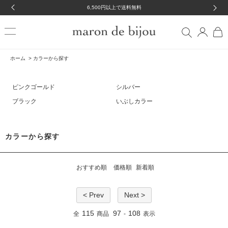
6,500円以上で送料無料
ホーム
>
カラーから探す
ピンクゴールド
シルバー
ブラック
いぶしカラー
カラーから探す
おすすめ順
価格順
新着順
< Prev
Next >
115
97
108
全
商品
-
表示