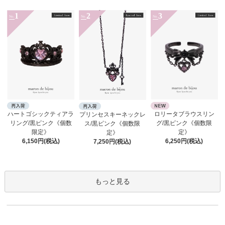
1
2
3
No.
No.
No.
ロリータブラウスリン
ハートゴシックティアラ
プリンセスキーネックレ
グ/黒ピンク《個数限
リング/黒ピンク《個数
ス/黒ピンク《個数限
定》
限定》
定》
6,250円(税込)
6,150円(税込)
7,250円(税込)
もっと見る