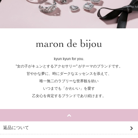
kyun kyun for you.
"女の子がキュンとするアクセサリー" がテーマのブランドです。
甘やかな夢に、時にダークなエッセンスを添えて、
唯一無二のラブリーな世界観を紡い
いつまでも「かわいい」を愛す
乙女心を肯定するブランドであり続けます。
返品について