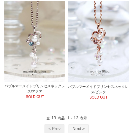
バブルマーメイドプリンセスネックレ
バブルマーメイドプリンセスネックレ
ス/アクア
ス/ピンク
SOLD OUT
SOLD OUT
13
1
12
全
商品
-
表示
< Prev
Next >