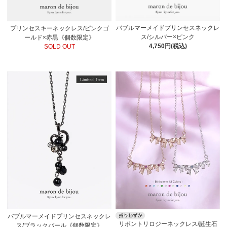
バブルマーメイドプリンセスネックレ
プリンセスキーネックレス/ピンクゴ
ス/シルバー×ピンク
ールド×赤黒《個数限定》
4,750円(税込)
SOLD OUT
バブルマーメイドプリンセスネックレ
リボントリロジーネックレス/誕生石
ス/ブラックパール《個数限定》