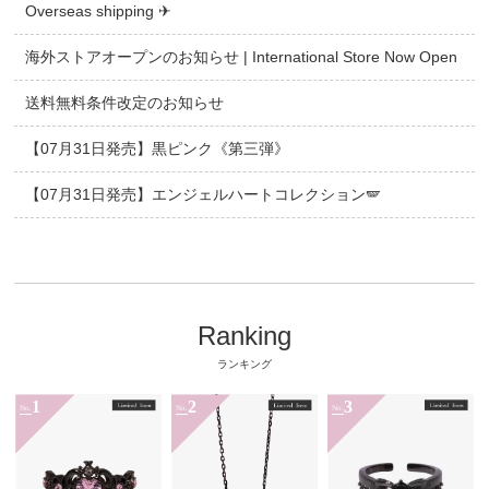
Overseas shipping ✈
海外ストアオープンのお知らせ | International Store Now Open
送料無料条件改定のお知らせ
【07月31日発売】黒ピンク《第三弾》
【07月31日発売】エンジェルハートコレクション🪽
Ranking
ランキング
1
2
3
No.
No.
No.