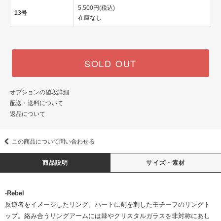
5,500円(税込)
13号
在庫なし
SOLD OUT
オプションの値段詳細
配送・送料について
返品について
この商品について問い合わせる
商品説明
サイズ・素材
-
Rebel
反逆者をイメージしたリング。ハートに剣を刺したモチーフのリングト
ップ。絡み合うリングアームには棘やクリスタルガラスを非対称にあし