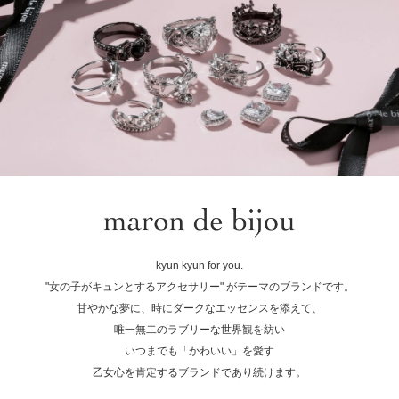
kyun kyun for you.
"女の子がキュンとするアクセサリー" がテーマのブランドです。
甘やかな夢に、時にダークなエッセンスを添えて、
唯一無二のラブリーな世界観を紡い
いつまでも「かわいい」を愛す
乙女心を肯定するブランドであり続けます。