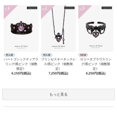
1
2
3
No.
No.
No.
ロリータブラウスリン
ハートゴシックティアラ
プリンセスキーネックレ
グ/黒ピンク《個数限
リング/黒ピンク《個数
ス/黒ピンク《個数限
定》
限定》
定》
6,250円(税込)
6,150円(税込)
7,250円(税込)
もっと見る