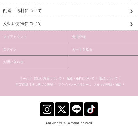
配送・送料について
支払い方法について
マイアカウント
会員登録
ログイン
カートを見る
お問い合わせ
ホーム
/
支払い方法について
/
配送・送料について
/
返品について
/
特定商取引法に基づく表記
/
プライバシーポリシー
/
メルマガ登録・解除
/
Copyright© 2014 maron de bijou