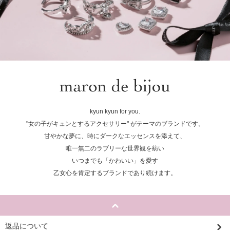
kyun kyun for you.
"女の子がキュンとするアクセサリー" がテーマのブランドです。
甘やかな夢に、時にダークなエッセンスを添えて、
唯一無二のラブリーな世界観を紡い
いつまでも「かわいい」を愛す
乙女心を肯定するブランドであり続けます。
返品について