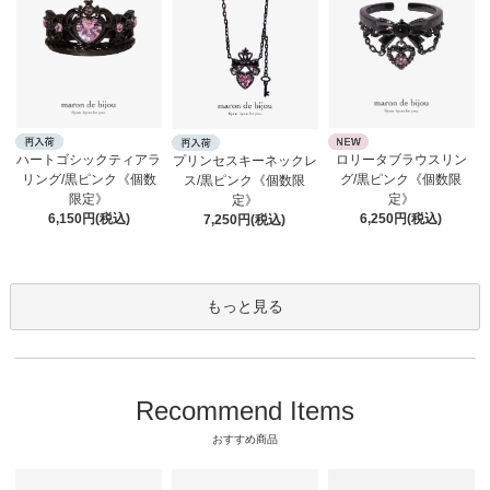
ロリータブラウスリン
ハートゴシックティアラ
プリンセスキーネックレ
グ/黒ピンク《個数限
リング/黒ピンク《個数
ス/黒ピンク《個数限
定》
限定》
定》
6,250円(税込)
6,150円(税込)
7,250円(税込)
もっと見る
Recommend Items
おすすめ商品