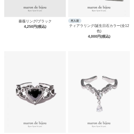
薔薇リング/ブラック
ティアラリング/誕生日石カラー(全12
4,250円(税込)
色)
4,000円(税込)