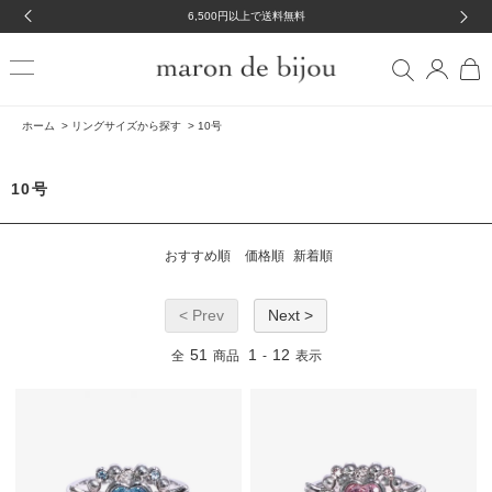
6,500円以上で送料無料
ホーム
>
リングサイズから探す
>
10号
10号
おすすめ順
価格順
新着順
< Prev
Next >
51
1
12
全
商品
-
表示