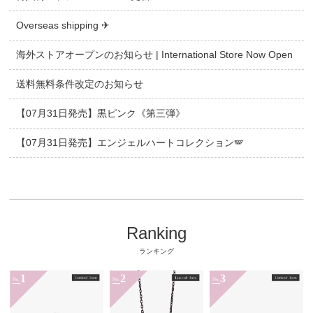
Overseas shipping ✈
海外ストアオープンのお知らせ | International Store Now Open
送料無料条件改定のお知らせ
【07月31日発売】黒ピンク《第三弾》
【07月31日発売】エンジェルハートコレクション🪽
Ranking
ランキング
1
2
3
No.
No.
No.