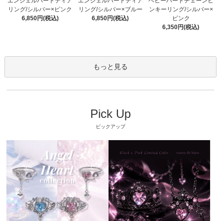
エンジェルハートティア
エンジェルハートティア
ベビーハートチェーンピ
リング/シルバー×ピンク
リング/シルバー×ブルー
ンキーリング/シルバー×
6,850円(税込)
6,850円(税込)
ピンク
6,350円(税込)
もっと見る
Pick Up
ピックアップ