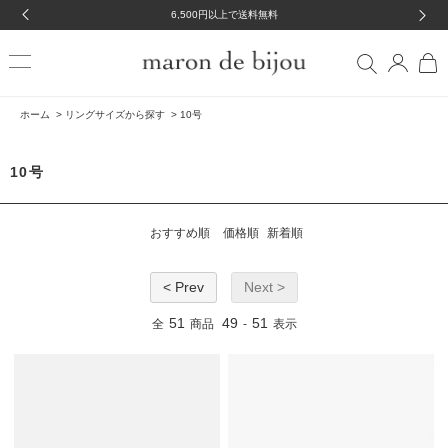
6,500円以上で送料無料
ホーム
>
リングサイズから探す
>
10号
10号
おすすめ順
価格順
新着順
< Prev
Next >
51
49
51
全
商品
-
表示