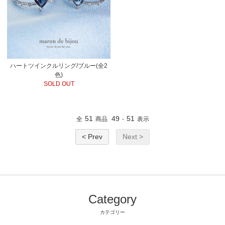
ハートツインクルリング/ブルー(全2
色)
SOLD OUT
51
49
51
全
商品
-
表示
< Prev
Next >
Category
カテゴリー