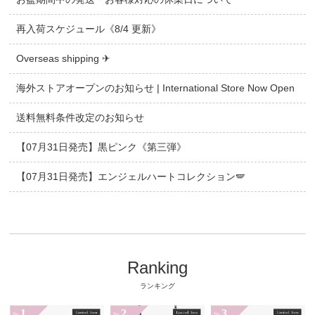
再入荷スケジュール《8/4 更新》
Overseas shipping ✈
海外ストアオープンのお知らせ | International Store Now Open
送料無料条件改定のお知らせ
【07月31日発売】黒ピンク《第三弾》
【07月31日発売】エンジェルハートコレクション🪽
Ranking
ランキング
1
2
3
No.
No.
No.