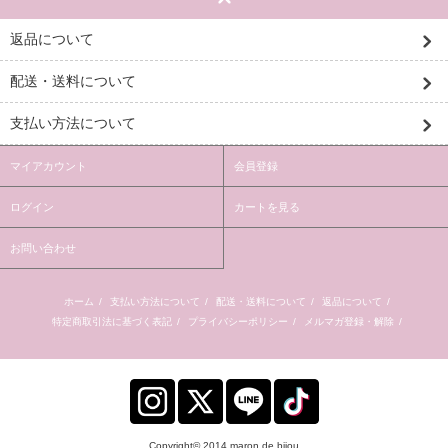
返品について
配送・送料について
支払い方法について
マイアカウント
会員登録
ログイン
カートを見る
お問い合わせ
ホーム
/
支払い方法について
/
配送・送料について
/
返品について
/
特定商取引法に基づく表記
/
プライバシーポリシー
/
メルマガ登録・解除
/
Copyright© 2014 maron de bijou