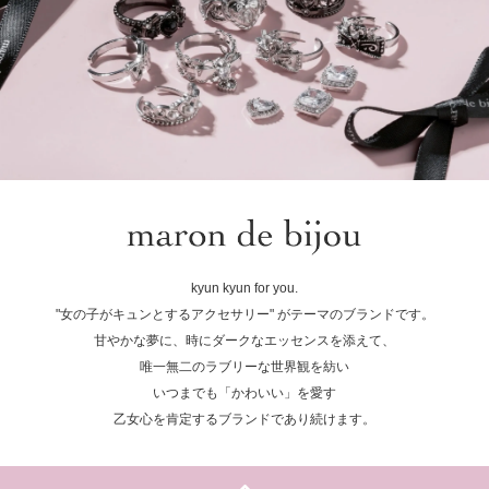
kyun kyun for you.
"女の子がキュンとするアクセサリー" がテーマのブランドです。
甘やかな夢に、時にダークなエッセンスを添えて、
唯一無二のラブリーな世界観を紡い
いつまでも「かわいい」を愛す
乙女心を肯定するブランドであり続けます。