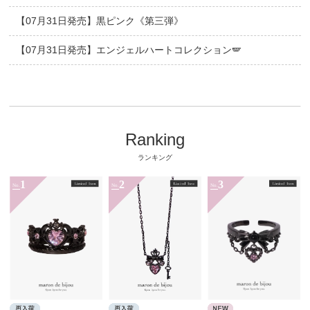
【07月31日発売】黒ピンク《第三弾》
【07月31日発売】エンジェルハートコレクション🪽
Ranking
ランキング
1
2
3
No.
No.
No.