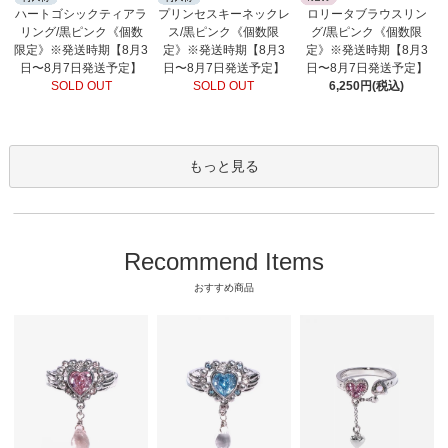
ロリータブラウスリン
ハートゴシックティアラ
プリンセスキーネックレ
グ/黒ピンク《個数限
リング/黒ピンク《個数
ス/黒ピンク《個数限
定》※発送時期【8月3
限定》※発送時期【8月3
定》※発送時期【8月3
日〜8月7日発送予定】
日〜8月7日発送予定】
日〜8月7日発送予定】
6,250円(税込)
SOLD OUT
SOLD OUT
もっと見る
Recommend Items
おすすめ商品