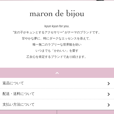
kyun kyun for you.
"女の子がキュンとするアクセサリー" がテーマのブランドです。
甘やかな夢に、時にダークなエッセンスを添えて、
唯一無二のラブリーな世界観を紡い
いつまでも「かわいい」を愛す
乙女心を肯定するブランドであり続けます。
返品について
配送・送料について
支払い方法について