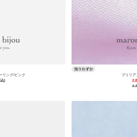
ブリリア
ーリング/ピンク
2,
税込)
4,