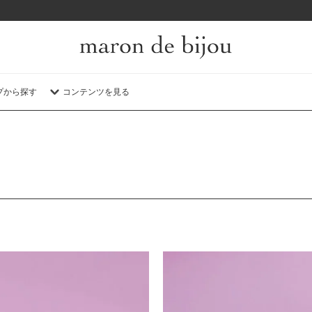
7/31 人気の8アイテムが再入荷
プから探す
コンテンツを見る