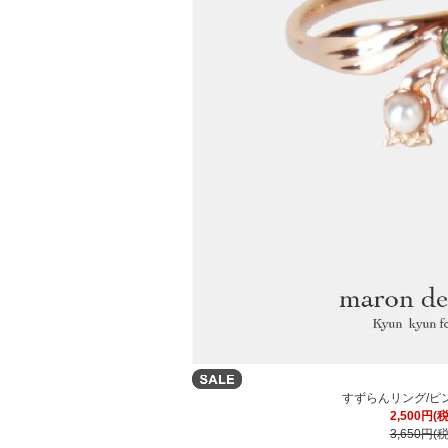
すずらんリング/ピ
2,500円(
3,650円(