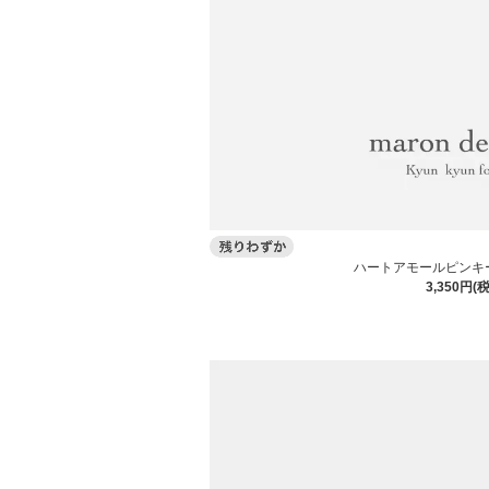
ハートアモールピンキ
3,350円(