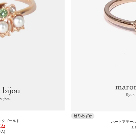
ンクゴールド
ハートアモール
税込)
3,
税込)