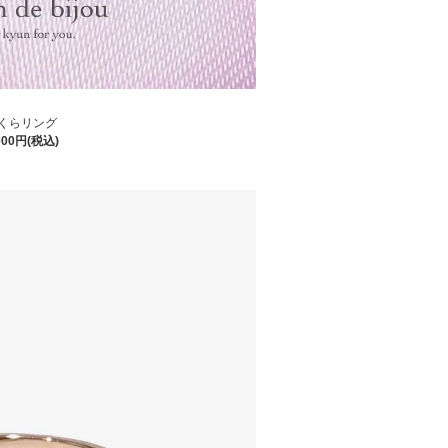
くらリング
000円(税込)