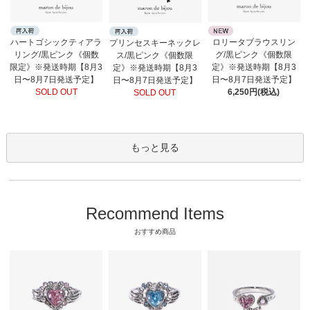
ロリータブラウスリン
ハートゴシックティアラ
プリンセスキーネックレ
グ/黒ピンク《個数限
リング/黒ピンク《個数
ス/黒ピンク《個数限
定》※発送時期【8月3
限定》※発送時期【8月3
定》※発送時期【8月3
日〜8月7日発送予定】
日〜8月7日発送予定】
日〜8月7日発送予定】
6,250円(税込)
SOLD OUT
SOLD OUT
もっと見る
Recommend Items
おすすめ商品