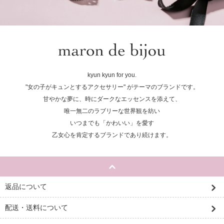
kyun kyun for you.
"女の子がキュンとするアクセサリー" がテーマのブランドです。
甘やかな夢に、時にダークなエッセンスを添えて、
唯一無二のラブリーな世界観を紡い
いつまでも「かわいい」を愛す
乙女心を肯定するブランドであり続けます。
返品について
配送・送料について