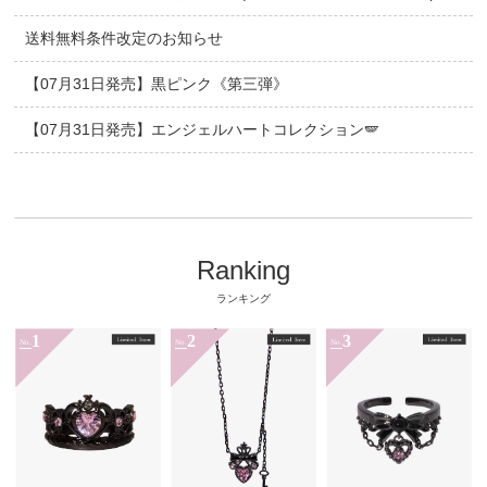
送料無料条件改定のお知らせ
【07月31日発売】黒ピンク《第三弾》
【07月31日発売】エンジェルハートコレクション🪽
Ranking
ランキング
1
2
3
No.
No.
No.