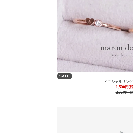
イニシャルリング/Tin
1,500円(
2,750円(