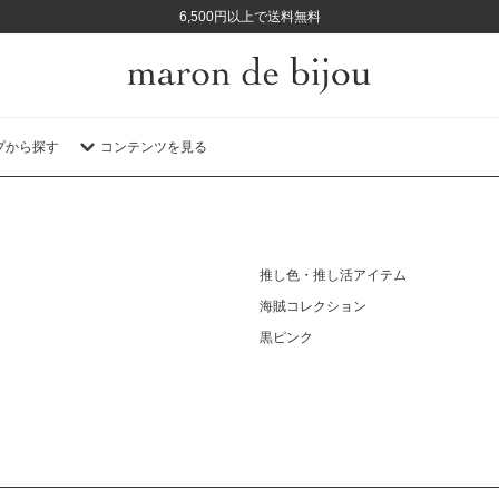
6,500円以上で送料無料
プから探す
コンテンツを見る
推し色・推し活アイテム
海賊コレクション
黒ピンク