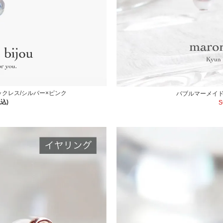
クレス/シルバー×ピンク
バブルマーメイド
税込)
S