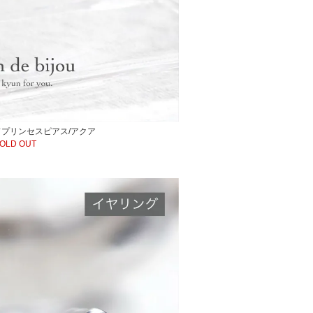
プリンセスピアス/アクア
OLD OUT