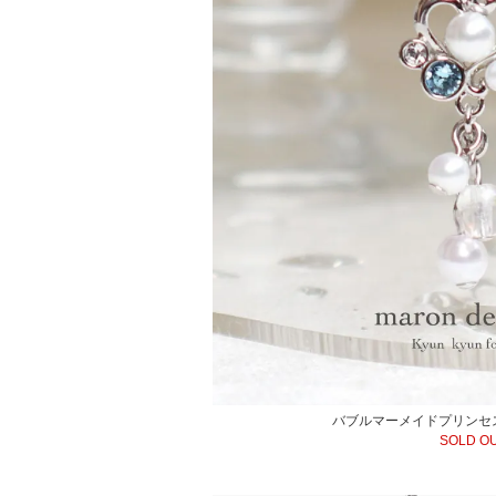
バブルマーメイドプリンセ
SOLD O