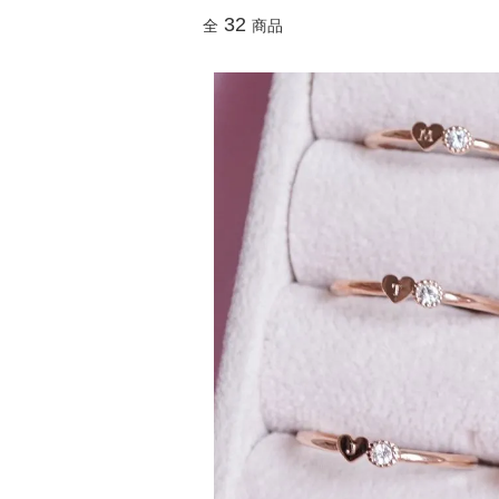
32
全
商品