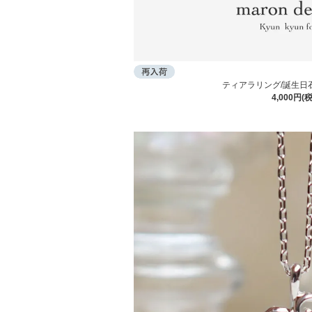
ティアラリング/誕生日石
4,000円(