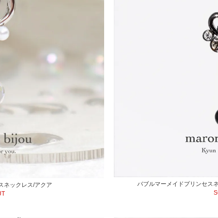
バブルマーメイドプリンセスネ
スネックレス/アクア
S
UT