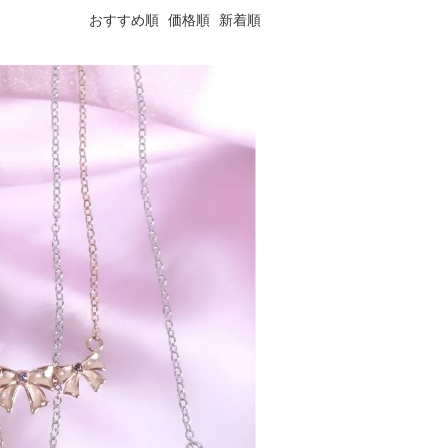
おすすめ順
価格順
新着順