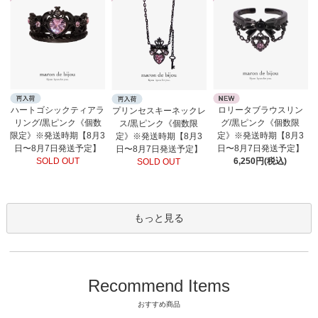
ロリータブラウスリン
ハートゴシックティアラ
プリンセスキーネックレ
グ/黒ピンク《個数限
リング/黒ピンク《個数
ス/黒ピンク《個数限
定》※発送時期【8月3
限定》※発送時期【8月3
定》※発送時期【8月3
日〜8月7日発送予定】
日〜8月7日発送予定】
日〜8月7日発送予定】
6,250円(税込)
SOLD OUT
SOLD OUT
もっと見る
Recommend Items
おすすめ商品