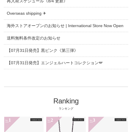
再入荷スケジュール《8/4 更新》
Overseas shipping ✈
海外ストアオープンのお知らせ | International Store Now Open
送料無料条件改定のお知らせ
【07月31日発売】黒ピンク《第三弾》
【07月31日発売】エンジェルハートコレクション🪽
Ranking
ランキング
1
2
3
No.
No.
No.