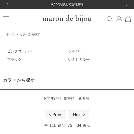
6,500円以上で送料無料
ホーム
>
カラーから探す
ピンクゴールド
シルバー
ブラック
いぶしカラー
カラーから探す
おすすめ順
価格順
新着順
< Prev
Next >
115
73
84
全
商品
-
表示