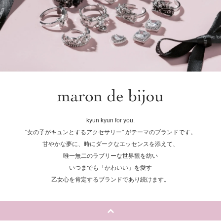
kyun kyun for you.
"女の子がキュンとするアクセサリー" がテーマのブランドです。
甘やかな夢に、時にダークなエッセンスを添えて、
唯一無二のラブリーな世界観を紡い
いつまでも「かわいい」を愛す
乙女心を肯定するブランドであり続けます。