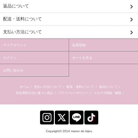
返品について
配送・送料について
支払い方法について
マイアカウント
会員登録
ログイン
カートを見る
お問い合わせ
ホーム
/
支払い方法について
/
配送・送料について
/
返品について
/
特定商取引法に基づく表記
/
プライバシーポリシー
/
メルマガ登録・解除
/
Copyright© 2014 maron de bijou