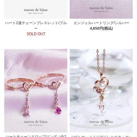
エンジェルハートリング/シルバー
ハート2連チェーンブレスレット/ブル
4,650円(税込)
ー
SOLD OUT
ハートチェーンドロップリング（全2