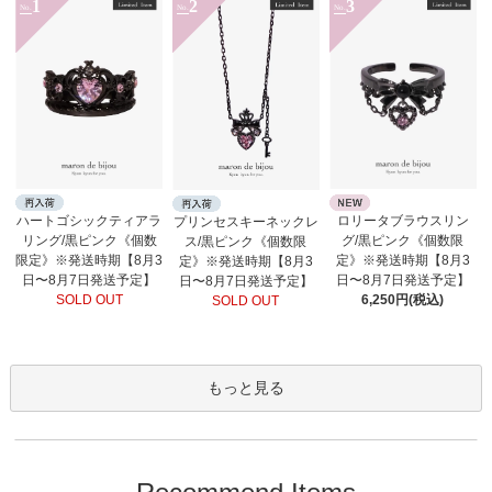
1
2
3
No.
No.
No.
ロリータブラウスリン
ハートゴシックティアラ
プリンセスキーネックレ
グ/黒ピンク《個数限
リング/黒ピンク《個数
ス/黒ピンク《個数限
定》※発送時期【8月3
限定》※発送時期【8月3
定》※発送時期【8月3
日〜8月7日発送予定】
日〜8月7日発送予定】
日〜8月7日発送予定】
6,250円(税込)
SOLD OUT
SOLD OUT
もっと見る