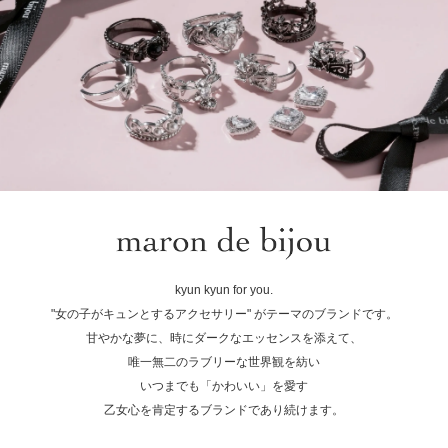
kyun kyun for you.
"女の子がキュンとするアクセサリー" がテーマのブランドです。
甘やかな夢に、時にダークなエッセンスを添えて、
唯一無二のラブリーな世界観を紡い
いつまでも「かわいい」を愛す
乙女心を肯定するブランドであり続けます。