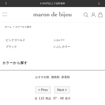
6,500円以上で送料無料
ホーム
>
カラーから探す
ピンクゴールド
シルバー
ブラック
いぶしカラー
カラーから探す
おすすめ順
価格順
新着順
< Prev
Next >
115
37
48
全
商品
-
表示