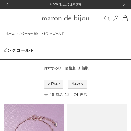
6,500円以上で送料無料
ホーム
>
カラーから探す
>
ピンクゴールド
ピンクゴールド
おすすめ順
価格順
新着順
< Prev
Next >
46
13
24
全
商品
-
表示