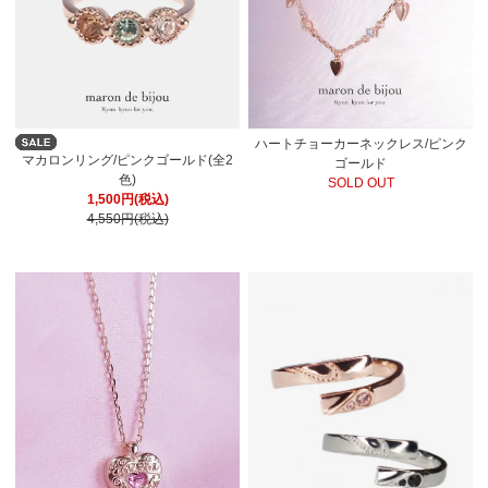
ハートチョーカーネックレス/ピンク
マカロンリング/ピンクゴールド(全2
ゴールド
色)
SOLD OUT
1,500円(税込)
4,550円(税込)