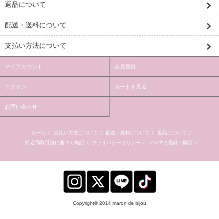
返品について
配送・送料について
支払い方法について
マイアカウント
会員登録
ログイン
カートを見る
お問い合わせ
ホーム
/
支払い方法について
/
配送・送料について
/
返品について
/
特定商取引法に基づく表記
/
プライバシーポリシー
/
メルマガ登録・解除
/
Copyright© 2014 maron de bijou