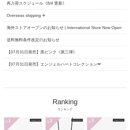
再入荷スケジュール《8/4 更新》
Overseas shipping ✈
海外ストアオープンのお知らせ | International Store Now Open
送料無料条件改定のお知らせ
【07月31日発売】黒ピンク《第三弾》
【07月31日発売】エンジェルハートコレクション🪽
Ranking
ランキング
1
2
3
No.
No.
No.