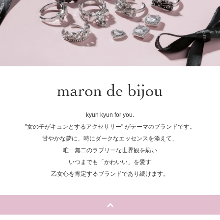
kyun kyun for you.
"女の子がキュンとするアクセサリー" がテーマのブランドです。
甘やかな夢に、時にダークなエッセンスを添えて、
唯一無二のラブリーな世界観を紡い
いつまでも「かわいい」を愛す
乙女心を肯定するブランドであり続けます。