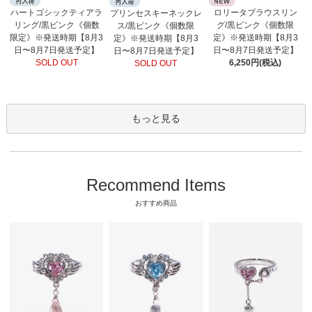
ロリータブラウスリン
ハートゴシックティアラ
プリンセスキーネックレ
グ/黒ピンク《個数限
リング/黒ピンク《個数
ス/黒ピンク《個数限
定》※発送時期【8月3
限定》※発送時期【8月3
定》※発送時期【8月3
日〜8月7日発送予定】
日〜8月7日発送予定】
日〜8月7日発送予定】
6,250円(税込)
SOLD OUT
SOLD OUT
もっと見る
Recommend Items
おすすめ商品