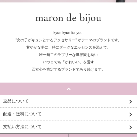
kyun kyun for you.
"女の子がキュンとするアクセサリー" がテーマのブランドです。
甘やかな夢に、時にダークなエッセンスを添えて、
唯一無二のラブリーな世界観を紡い
いつまでも「かわいい」を愛す
乙女心を肯定するブランドであり続けます。
返品について
配送・送料について
支払い方法について