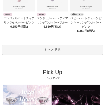
エンジェルハートティア
エンジェルハートティア
ベビーハートチェーンピ
リング/シルバー×ピンク
リング/シルバー×ブルー
ンキーリング/シルバー×
6,850円(税込)
6,850円(税込)
ピンク
6,350円(税込)
もっと見る
Pick Up
ピックアップ