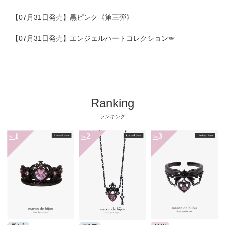
【07月31日発売】黒ピンク《第三弾》
【07月31日発売】エンジェルハートコレクション🪽
Ranking
ランキング
1
2
3
No.
No.
No.