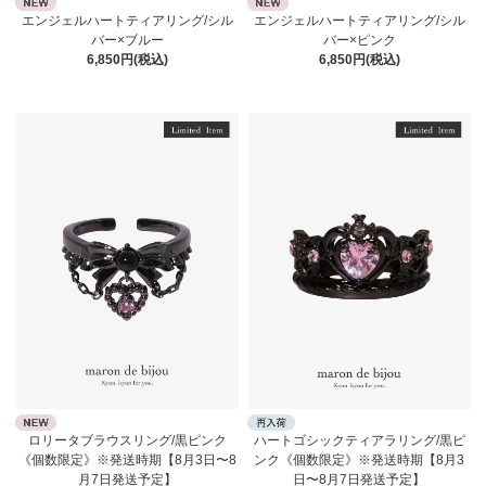
エンジェルハートティアリング/シル
エンジェルハートティアリング/シル
バー×ブルー
バー×ピンク
6,850円(税込)
6,850円(税込)
ロリータブラウスリング/黒ピンク
ハートゴシックティアラリング/黒ピ
《個数限定》※発送時期【8月3日〜8
ンク《個数限定》※発送時期【8月3
月7日発送予定】
日〜8月7日発送予定】