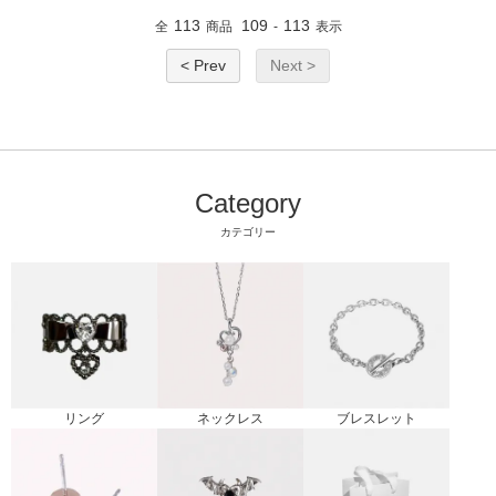
113
109
113
全
商品
-
表示
< Prev
Next >
Category
カテゴリー
リング
ブレスレット
ネックレス