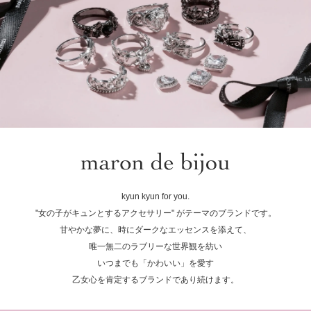
kyun kyun for you.
"女の子がキュンとするアクセサリー" がテーマのブランドです。
甘やかな夢に、時にダークなエッセンスを添えて、
唯一無二のラブリーな世界観を紡い
いつまでも「かわいい」を愛す
乙女心を肯定するブランドであり続けます。