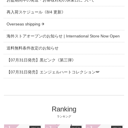
お盆期間中の発送・お客様対応の休業日について
再入荷スケジュール《8/4 更新》
Overseas shipping ✈
海外ストアオープンのお知らせ | International Store Now Open
送料無料条件改定のお知らせ
【07月31日発売】黒ピンク《第三弾》
【07月31日発売】エンジェルハートコレクション🪽
Ranking
ランキング
1
2
3