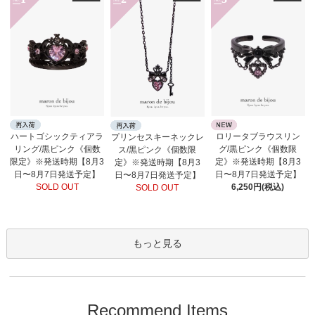
No.
No.
No.
ロリータブラウスリン
ハートゴシックティアラ
プリンセスキーネックレ
グ/黒ピンク《個数限
リング/黒ピンク《個数
ス/黒ピンク《個数限
定》※発送時期【8月3
限定》※発送時期【8月3
定》※発送時期【8月3
日〜8月7日発送予定】
日〜8月7日発送予定】
日〜8月7日発送予定】
6,250円(税込)
SOLD OUT
SOLD OUT
もっと見る
Recommend Items