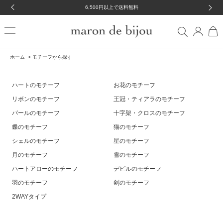
6,500円以上で送料無料
ホーム
>
モチーフから探す
ハートのモチーフ
お花のモチーフ
リボンのモチーフ
王冠・ティアラのモチーフ
パールのモチーフ
十字架・クロスのモチーフ
蝶のモチーフ
猫のモチーフ
シェルのモチーフ
星のモチーフ
月のモチーフ
雪のモチーフ
ハートアローのモチーフ
デビルのモチーフ
羽のモチーフ
剣のモチーフ
2WAYタイプ