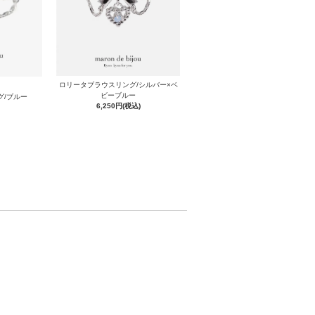
ロリータブラウスリング/シルバー×ベ
ビーブルー
グ/ブルー
6,250円(税込)