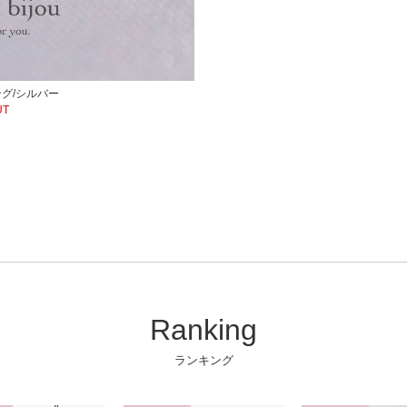
グ/シルバー
UT
Ranking
ランキング