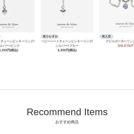
チェーンピンキーリング/
ベビーハートチェーンピンキーリング/
デビルガーターリン
ルバー×ピンク
シルバー×ブルー
SOLD OUT
6,350円(税込)
6,350円(税込)
Recommend Items
おすすめ商品