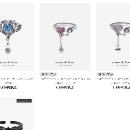
ートティアリング/シルバ
ベビーハートチェーンピンキーリング/
ベビーハートチェーンピ
ー×ブルー
シルバー×ピンク
シルバー×ブ
6,850円(税込)
6,350円(税込)
6,350円(税込