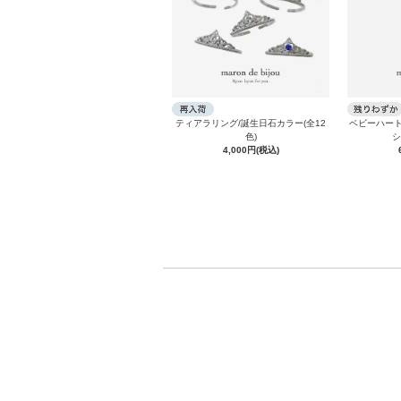
ティアラリング/誕生日石カラー(全12
ベビーハート
色)
シ
4,000円(税込)