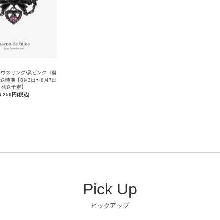
ウスリング/黒ピンク《個
送時期【8月3日〜8月7日
発送予定】
6,250円(税込)
Pick Up
ピックアップ