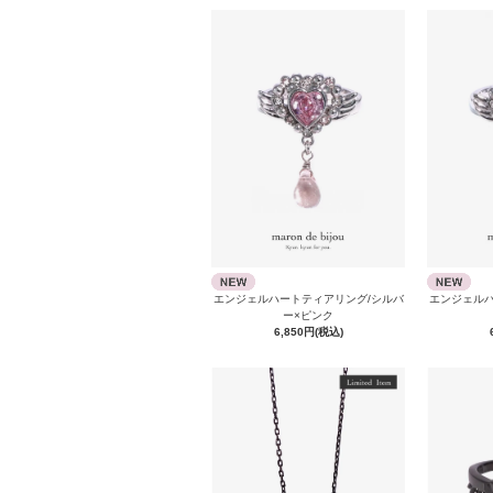
エンジェルハートティアリング/シルバ
エンジェルハ
ー×ピンク
6,850円(税込)