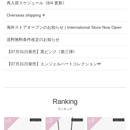
再入荷スケジュール《8/4 更新》
Overseas shipping ✈
海外ストアオープンのお知らせ | International Store Now Open
送料無料条件改定のお知らせ
【07月31日発売】黒ピンク《第三弾》
【07月31日発売】エンジェルハートコレクション🪽
Ranking
ランキング
1
2
3
No.
No.
No.