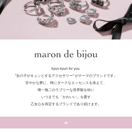
kyun kyun for you.
"女の子がキュンとするアクセサリー" がテーマのブランドです。
甘やかな夢に、時にダークなエッセンスを添えて、
唯一無二のラブリーな世界観を紡い
いつまでも「かわいい」を愛す
乙女心を肯定するブランドであり続けます。