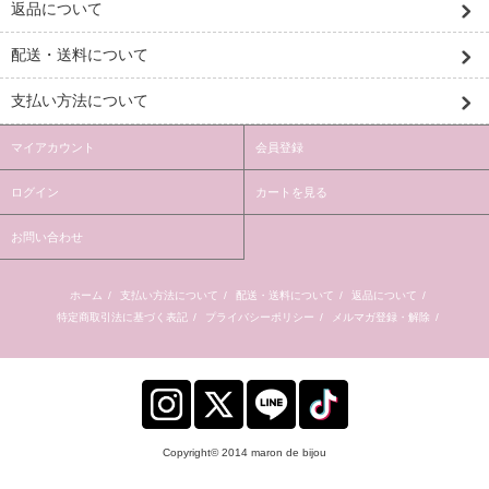
返品について
配送・送料について
支払い方法について
マイアカウント
会員登録
ログイン
カートを見る
お問い合わせ
ホーム
/
支払い方法について
/
配送・送料について
/
返品について
/
特定商取引法に基づく表記
/
プライバシーポリシー
/
メルマガ登録・解除
/
Copyright© 2014 maron de bijou