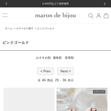
6,500円以上で送料無料
ホーム
>
カラーから探す
>
ピンクゴールド
ピンクゴールド
おすすめ順
価格順
新着順
< Prev
Next >
46
25
36
全
商品
-
表示